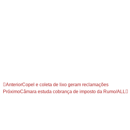
Anterior
Copel e coleta de lixo geram reclamações
Próximo
Câmara estuda cobrança de imposto da Rumo/ALL