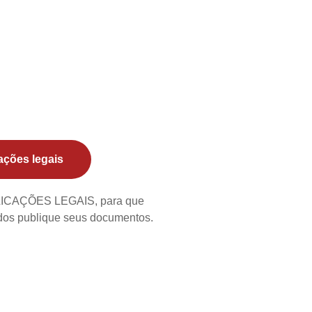
ações legais
BLICAÇÕES LEGAIS, para que
ados publique seus documentos.