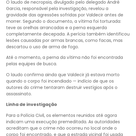
O laudo de necropsia, divulgado pelo delegado André
Garcia, responsável pela investigação, revelou a
gravidade das agressões sofridas por Valdecir antes de
morrer. Segundo o documento, a vítima foi torturada:
teve as orelhas arrancadas e a perna esquerda
completamente decepada. A perícia também identificou
lesões causadas por armas brancas, como facas, mas
descartou o uso de arma de fogo.
Até o momento, a perna da vítima não foi encontrada
pelas equipes de busca.
O laudo confirma ainda que Valdecir já estava morto
quando o corpo foi incendiado — indício de que os
autores do crime tentaram destruir vestígios após o
assassinato.
Linha de investigação
Para a Polícia Civil, os elementos reunidos até agora
indicam uma execução premeditada. As autoridades
acreditam que o crime não ocorreu no local onde o
corpo foi encontrado, e que a estrada vicinal foi usada