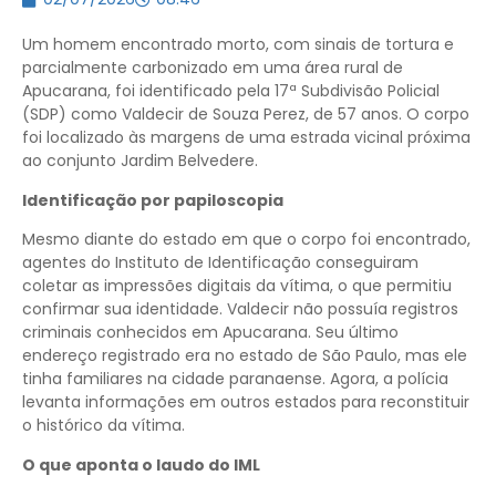
Um homem encontrado morto, com sinais de tortura e
parcialmente carbonizado em uma área rural de
Apucarana, foi identificado pela 17ª Subdivisão Policial
(SDP) como Valdecir de Souza Perez, de 57 anos. O corpo
foi localizado às margens de uma estrada vicinal próxima
ao conjunto Jardim Belvedere.
Identificação por papiloscopia
Mesmo diante do estado em que o corpo foi encontrado,
agentes do Instituto de Identificação conseguiram
coletar as impressões digitais da vítima, o que permitiu
confirmar sua identidade. Valdecir não possuía registros
criminais conhecidos em Apucarana. Seu último
endereço registrado era no estado de São Paulo, mas ele
tinha familiares na cidade paranaense. Agora, a polícia
levanta informações em outros estados para reconstituir
o histórico da vítima.
O que aponta o laudo do IML