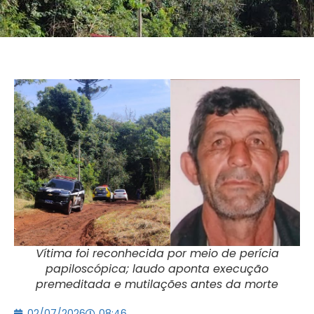
Vítima foi reconhecida por meio de perícia
papiloscópica; laudo aponta execução
premeditada e mutilações antes da morte
02/07/2026
08:46