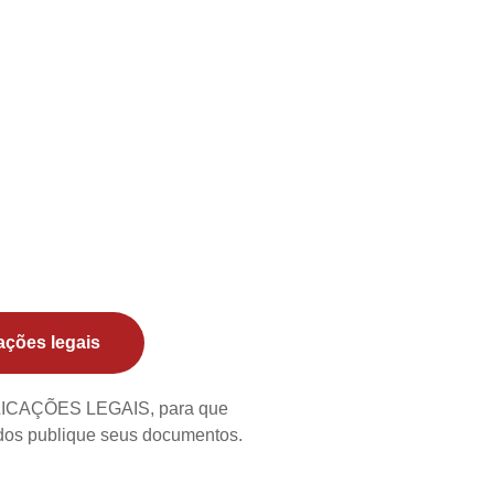
ações legais
BLICAÇÕES LEGAIS, para que
ados publique seus documentos.