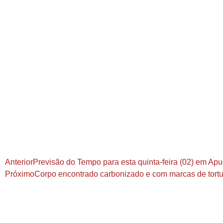
Anterior
Previsão do Tempo para esta quinta-feira (02) em Ap
Próximo
Corpo encontrado carbonizado e com marcas de tortur