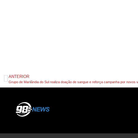
ANTERIOR
Grupo de Marilândia do Sul realiza doação de sangue e reforça campanha por novos v