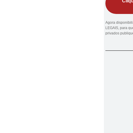
Cliq
Agora disponibi
LEGAIS, para que
privados publiq