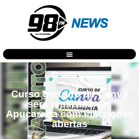
Curso gratuito de Canva
será realizado em
Apucarana com inscrições
abertas