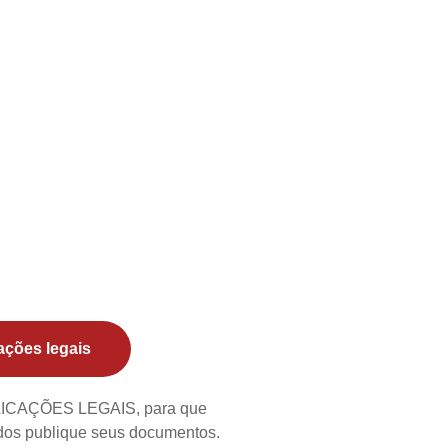
ações legais
BLICAÇÕES LEGAIS, para que
ados publique seus documentos.