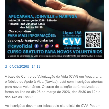
04/03/2026
14:13
A base do Centro de Valorização da Vida (CVV) em Apucarana,
o Núcleo de Apoio à Vida (Naviap), está com inscrições abertas
para novos voluntários. O curso de seleção será realizado de
forma on-line no dia 28 de março de 2026, das 8h30 às 12h e
das 14h às 18h30.
As inscrições devem ser feitas pelo site oficial do CVV. Podem