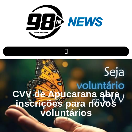
CVV de Apucarana abre
inscrições para novos
voluntários