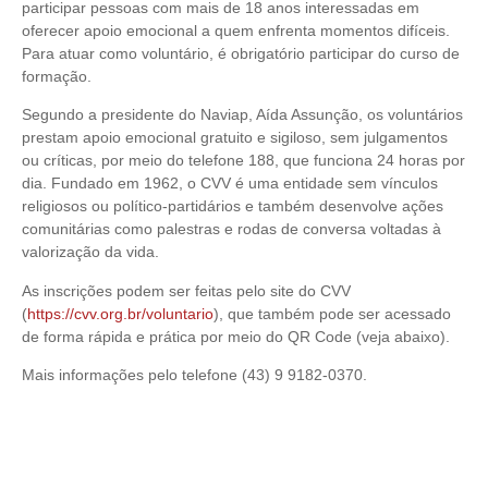
participar pessoas com mais de 18 anos interessadas em
oferecer apoio emocional a quem enfrenta momentos difíceis.
Para atuar como voluntário, é obrigatório participar do curso de
formação.
Segundo a presidente do Naviap, Aída Assunção, os voluntários
prestam apoio emocional gratuito e sigiloso, sem julgamentos
ou críticas, por meio do telefone 188, que funciona 24 horas por
dia. Fundado em 1962, o CVV é uma entidade sem vínculos
religiosos ou político-partidários e também desenvolve ações
comunitárias como palestras e rodas de conversa voltadas à
valorização da vida.
As inscrições podem ser feitas pelo site do CVV
(
https://cvv.org.br/voluntario
), que também pode ser acessado
de forma rápida e prática por meio do QR Code (veja abaixo).
Mais informações pelo telefone (43) 9 9182-0370.