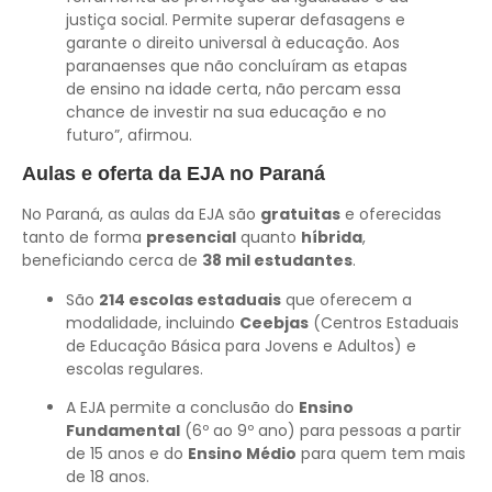
justiça social. Permite superar defasagens e
garante o direito universal à educação. Aos
paranaenses que não concluíram as etapas
de ensino na idade certa, não percam essa
chance de investir na sua educação e no
futuro”, afirmou.
Aulas e oferta da EJA no Paraná
No Paraná, as aulas da EJA são
gratuitas
e oferecidas
tanto de forma
presencial
quanto
híbrida
,
beneficiando cerca de
38 mil estudantes
.
São
214 escolas estaduais
que oferecem a
modalidade, incluindo
Ceebjas
(Centros Estaduais
de Educação Básica para Jovens e Adultos) e
escolas regulares.
A EJA permite a conclusão do
Ensino
Fundamental
(6º ao 9º ano) para pessoas a partir
de 15 anos e do
Ensino Médio
para quem tem mais
de 18 anos.