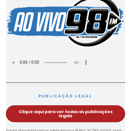
PUBLICAÇÃO LEGAL
Clique aqui para ver todas as publicações
legais
Agora disponibilizamos neste espaço, PUBLICAÇÕES LEGAIS, para