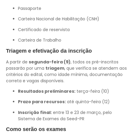
Passaporte
Carteira Nacional de Habilitação (CNH)
Certificado de reservista
Carteira de Trabalho
Triagem e efetivação da inscrição
A partir de
segunda-feira (9)
, todos os pré-inscritos
passarão por uma
triagem
, que verifica se atendem aos
critérios do edital, como idade mínima, documentação
correta e vagas disponíveis.
Resultados preliminares:
terça-feira (10)
Prazo para recursos:
até quinta-feira (12)
Inscrição final:
entre 13 e 23 de março, pelo
Sistema de Exames da Seed-PR
Como serão os exames