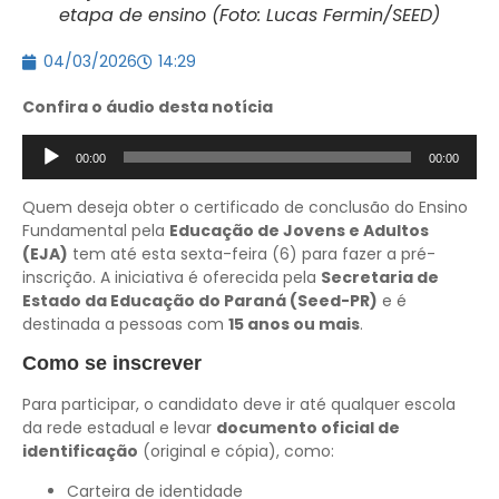
etapa de ensino (Foto: Lucas Fermin/SEED)
04/03/2026
14:29
Confira o áudio desta notícia
Tocador
00:00
00:00
de
áudio
Quem deseja obter o certificado de conclusão do Ensino
Fundamental pela
Educação de Jovens e Adultos
(EJA)
tem até esta sexta-feira (6) para fazer a pré-
inscrição. A iniciativa é oferecida pela
Secretaria de
Estado da Educação do Paraná (Seed-PR)
e é
destinada a pessoas com
15 anos ou mais
.
Como se inscrever
Para participar, o candidato deve ir até qualquer escola
da rede estadual e levar
documento oficial de
identificação
(original e cópia), como:
Carteira de identidade