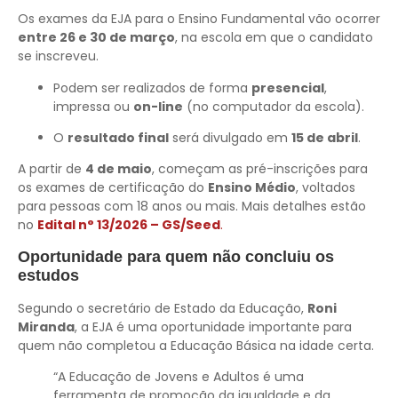
Os exames da EJA para o Ensino Fundamental vão ocorrer
entre 26 e 30 de março
, na escola em que o candidato
se inscreveu.
Podem ser realizados de forma
presencial
,
impressa ou
on-line
(no computador da escola).
O
resultado final
será divulgado em
15 de abril
.
A partir de
4 de maio
, começam as pré-inscrições para
os exames de certificação do
Ensino Médio
, voltados
para pessoas com 18 anos ou mais. Mais detalhes estão
no
Edital n° 13/2026 – GS/Seed
.
Oportunidade para quem não concluiu os
estudos
Segundo o secretário de Estado da Educação,
Roni
Miranda
, a EJA é uma oportunidade importante para
quem não completou a Educação Básica na idade certa.
“A Educação de Jovens e Adultos é uma
ferramenta de promoção da igualdade e da