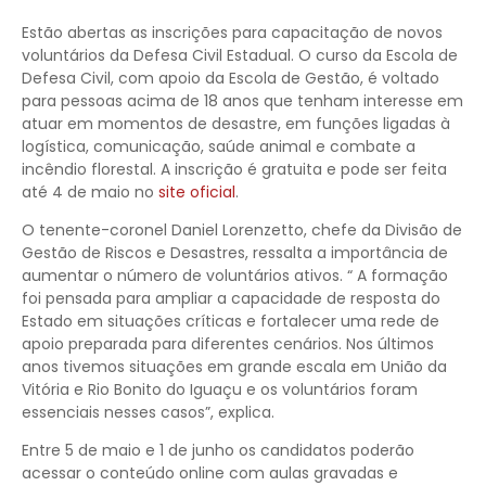
Estão abertas as inscrições para capacitação de novos
voluntários da Defesa Civil Estadual. O curso da Escola de
Defesa Civil, com apoio da Escola de Gestão, é voltado
para pessoas acima de 18 anos que tenham interesse em
atuar em momentos de desastre, em funções ligadas à
logística, comunicação, saúde animal e combate a
incêndio florestal. A inscrição é gratuita e pode ser feita
até 4 de maio no
site oficial
.
O tenente-coronel Daniel Lorenzetto, chefe da Divisão de
Gestão de Riscos e Desastres, ressalta a importância de
aumentar o número de voluntários ativos. “ A formação
foi pensada para ampliar a capacidade de resposta do
Estado em situações críticas e fortalecer uma rede de
apoio preparada para diferentes cenários. Nos últimos
anos tivemos situações em grande escala em União da
Vitória e Rio Bonito do Iguaçu e os voluntários foram
essenciais nesses casos”, explica.
Entre 5 de maio e 1 de junho os candidatos poderão
acessar o conteúdo online com aulas gravadas e