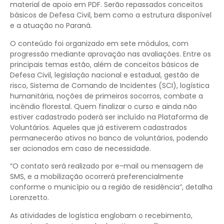
material de apoio em PDF. Serão repassados conceitos
básicos de Defesa Civil, bem como a estrutura disponível
e a atuação no Paraná.
O conteúdo foi organizado em sete módulos, com
progressão mediante aprovação nas avaliações. Entre os
principais temas estão, além de conceitos básicos de
Defesa Civil, legislação nacional e estadual, gestão de
risco, Sistema de Comando de Incidentes (SCI), logística
humanitária, noções de primeiros socorros, combate a
incêndio florestal. Quem finalizar o curso e ainda não
estiver cadastrado poderá ser incluído na Plataforma de
Voluntários. Aqueles que já estiverem cadastrados
permanecerão ativos no banco de voluntários, podendo
ser acionados em caso de necessidade.
“O contato será realizado por e-mail ou mensagem de
SMS, e a mobilização ocorrerá preferencialmente
conforme o município ou a região de residência”, detalha
Lorenzetto.
As atividades de logística englobam o recebimento,