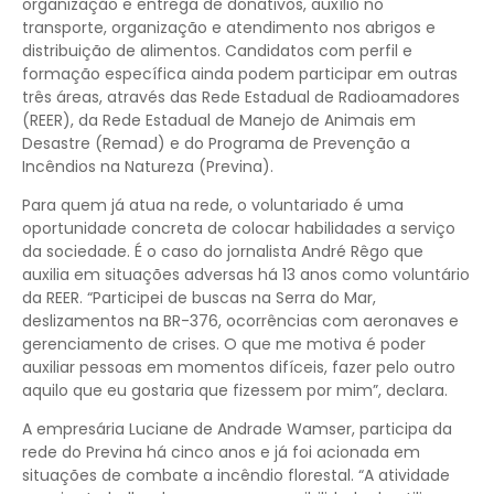
organização e entrega de donativos, auxílio no
transporte, organização e atendimento nos abrigos e
distribuição de alimentos. Candidatos com perfil e
formação específica ainda podem participar em outras
três áreas, através das Rede Estadual de Radioamadores
(REER), da Rede Estadual de Manejo de Animais em
Desastre (Remad) e do Programa de Prevenção a
Incêndios na Natureza (Previna).
Para quem já atua na rede, o voluntariado é uma
oportunidade concreta de colocar habilidades a serviço
da sociedade. É o caso do jornalista André Rêgo que
auxilia em situações adversas há 13 anos como voluntário
da REER. “Participei de buscas na Serra do Mar,
deslizamentos na BR-376, ocorrências com aeronaves e
gerenciamento de crises. O que me motiva é poder
auxiliar pessoas em momentos difíceis, fazer pelo outro
aquilo que eu gostaria que fizessem por mim”, declara.
A empresária Luciane de Andrade Wamser, participa da
rede do Previna há cinco anos e já foi acionada em
situações de combate a incêndio florestal. “A atividade