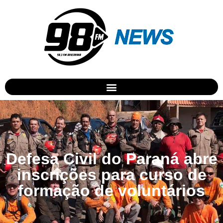
Defesa Civil do Paraná abre
inscrições para curso de
formação de voluntários