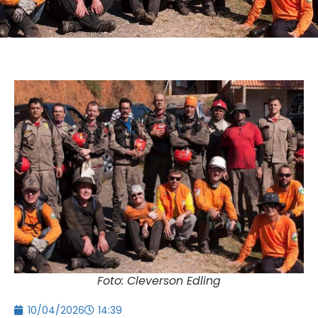
Foto: Cleverson Edling
10/04/2026
14:39