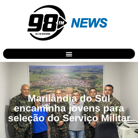
Marilândia do Sul
encaminha jovens para
seleção do Serviço Militar