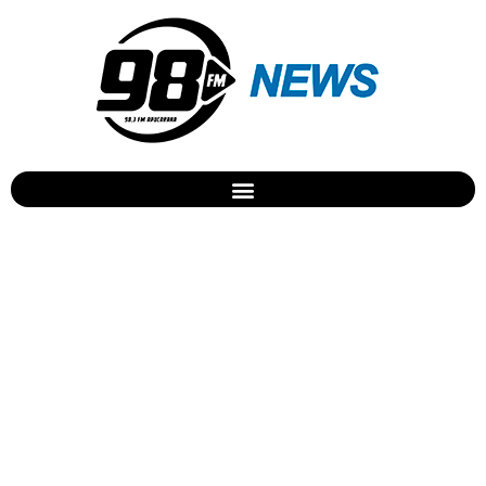
Desfile marca
encerramento da 1ª etapa
do Projeto Moda Inclusiva