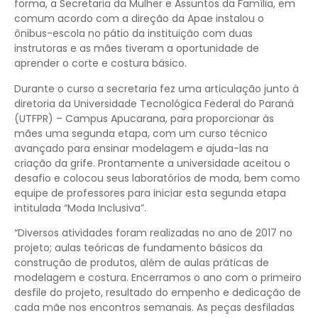
forma, a Secretaria da Mulher e Assuntos da Família, em
comum acordo com a direção da Apae instalou o
ônibus-escola no pátio da instituição com duas
instrutoras e as mães tiveram a oportunidade de
aprender o corte e costura básico.
Durante o curso a secretaria fez uma articulação junto à
diretoria da Universidade Tecnológica Federal do Paraná
(UTFPR) – Campus Apucarana, para proporcionar às
mães uma segunda etapa, com um curso técnico
avançado para ensinar modelagem e ajuda-las na
criação da grife. Prontamente a universidade aceitou o
desafio e colocou seus laboratórios de moda, bem como
equipe de professores para iniciar esta segunda etapa
intitulada “Moda Inclusiva”.
“Diversos atividades foram realizadas no ano de 2017 no
projeto; aulas teóricas de fundamento básicos da
construção de produtos, além de aulas práticas de
modelagem e costura. Encerramos o ano com o primeiro
desfile do projeto, resultado do empenho e dedicação de
cada mãe nos encontros semanais. As peças desfiladas