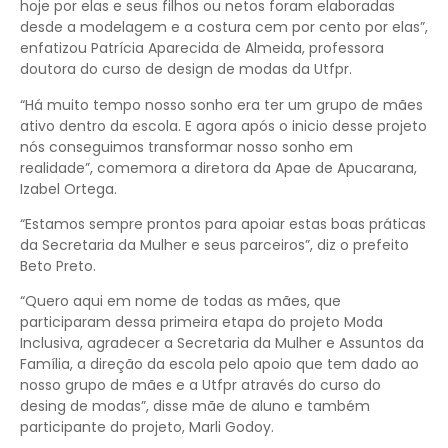
hoje por elas e seus filhos ou netos foram elaboradas
desde a modelagem e a costura cem por cento por elas”,
enfatizou Patrícia Aparecida de Almeida, professora
doutora do curso de design de modas da Utfpr.
“Há muito tempo nosso sonho era ter um grupo de mães
ativo dentro da escola. E agora após o inicio desse projeto
nós conseguimos transformar nosso sonho em
realidade”, comemora a diretora da Apae de Apucarana,
Izabel Ortega.
“Estamos sempre prontos para apoiar estas boas práticas
da Secretaria da Mulher e seus parceiros”, diz o prefeito
Beto Preto.
“Quero aqui em nome de todas as mães, que
participaram dessa primeira etapa do projeto Moda
Inclusiva, agradecer a Secretaria da Mulher e Assuntos da
Família, a direção da escola pelo apoio que tem dado ao
nosso grupo de mães e a Utfpr através do curso do
desing de modas”, disse mãe de aluno e também
participante do projeto, Marli Godoy.