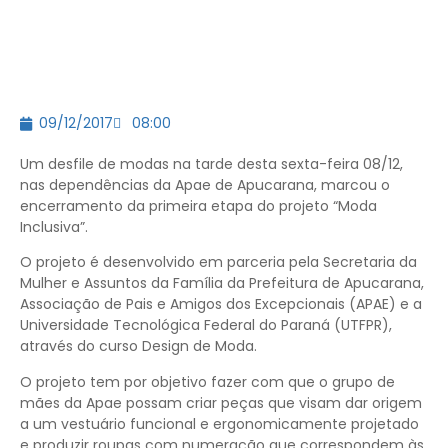
09/12/2017
08:00
Um desfile de modas na tarde desta sexta-feira 08/12,
nas dependências da Apae de Apucarana, marcou o
encerramento da primeira etapa do projeto “Moda
Inclusiva”.
O projeto é desenvolvido em parceria pela Secretaria da
Mulher e Assuntos da Família da Prefeitura de Apucarana,
Associação de Pais e Amigos dos Excepcionais (APAE) e a
Universidade Tecnológica Federal do Paraná (UTFPR),
através do curso Design de Moda.
O projeto tem por objetivo fazer com que o grupo de
mães da Apae possam criar peças que visam dar origem
a um vestuário funcional e ergonomicamente projetado
e produzir roupas com numeração que correspondem às