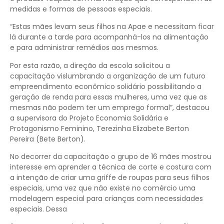
medidas e formas de pessoas especiais.
“Estas mães levam seus filhos na Apae e necessitam ficar
lá durante a tarde para acompanhá-los na alimentação
e para administrar remédios aos mesmos.
Por esta razão, a direção da escola solicitou a
capacitação vislumbrando a organização de um futuro
empreendimento econômico solidário possibilitando a
geração de renda para essas mulheres, uma vez que as
mesmas não podem ter um emprego formal”, destacou
a supervisora do Projeto Economia Solidária e
Protagonismo Feminino, Terezinha Elizabete Berton
Pereira (Bete Berton).
No decorrer da capacitação o grupo de 16 mães mostrou
interesse em aprender a técnica de corte e costura com
a intenção de criar uma griffe de roupas para seus filhos
especiais, uma vez que não existe no comércio uma
modelagem especial para crianças com necessidades
especiais. Dessa