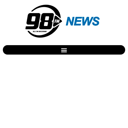
Hospital recebe doação de
aparelhos