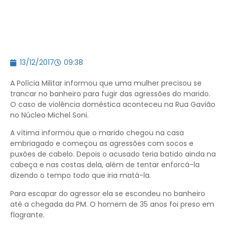
13/12/2017
09:38
A Polícia Militar informou que uma mulher precisou se
trancar no banheiro para fugir das agressões do marido.
O caso de violência doméstica aconteceu na Rua Gavião
no Núcleo Michel Soni.
A vítima informou que o marido chegou na casa
embriagado e começou as agressões com socos e
puxões de cabelo. Depois o acusado teria batido ainda na
cabeça e nas costas dela, além de tentar enforcá-la
dizendo o tempo todo que iria matá-la.
Para escapar do agressor ela se escondeu no banheiro
até a chegada da PM. O homem de 35 anos foi preso em
flagrante.