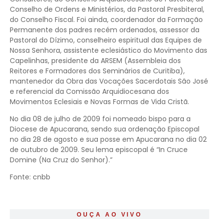
Conselho de Ordens e Ministérios, da Pastoral Presbiteral,
do Conselho Fiscal. Foi ainda, coordenador da Formação
Permanente dos padres recém ordenados, assessor da
Pastoral do Dízimo, conselheiro espiritual das Equipes de
Nossa Senhora, assistente eclesiástico do Movimento das
Capelinhas, presidente da ARSEM (Assembleia dos
Reitores e Formadores dos Seminários de Curitiba),
mantenedor da Obra das Vocações Sacerdotais São José
e referencial da Comissão Arquidiocesana dos
Movimentos Eclesiais e Novas Formas de Vida Cristã.
No dia 08 de julho de 2009 foi nomeado bispo para a
Diocese de Apucarana, sendo sua ordenação Episcopal
no dia 28 de agosto e sua posse em Apucarana no dia 02
de outubro de 2009. Seu lema episcopal é “In Cruce
Domine (Na Cruz do Senhor).”
Fonte: cnbb
OUÇA AO VIVO