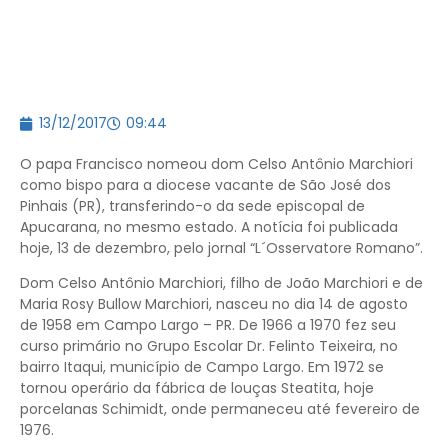
13/12/2017
09:44
O papa Francisco nomeou dom Celso Antônio Marchiori
como bispo para a diocese vacante de São José dos
Pinhais (PR), transferindo-o da sede episcopal de
Apucarana, no mesmo estado. A notícia foi publicada
hoje, 13 de dezembro, pelo jornal “L´Osservatore Romano”.
Dom Celso Antônio Marchiori, filho de João Marchiori e de
Maria Rosy Bullow Marchiori, nasceu no dia 14 de agosto
de 1958 em Campo Largo – PR. De 1966 a 1970 fez seu
curso primário no Grupo Escolar Dr. Felinto Teixeira, no
bairro Itaqui, município de Campo Largo. Em 1972 se
tornou operário da fábrica de louças Steatita, hoje
porcelanas Schimidt, onde permaneceu até fevereiro de
1976.