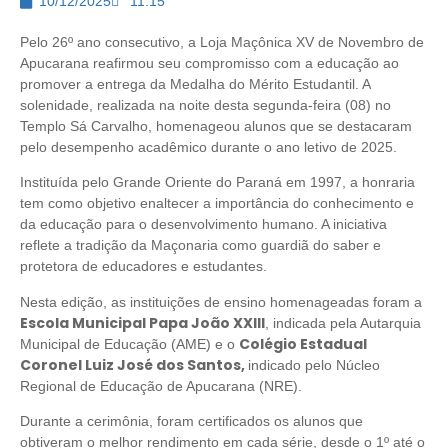
10/12/2025
11:15
Pelo 26º ano consecutivo, a Loja Maçônica XV de Novembro de
Apucarana reafirmou seu compromisso com a educação ao
promover a entrega da Medalha do Mérito Estudantil. A
solenidade, realizada na noite desta segunda-feira (08) no
Templo Sá Carvalho, homenageou alunos que se destacaram
pelo desempenho acadêmico durante o ano letivo de 2025.
Instituída pelo Grande Oriente do Paraná em 1997, a honraria
tem como objetivo enaltecer a importância do conhecimento e
da educação para o desenvolvimento humano. A iniciativa
reflete a tradição da Maçonaria como guardiã do saber e
protetora de educadores e estudantes.
Nesta edição, as instituições de ensino homenageadas foram a
Escola Municipal Papa João XXIII
, indicada pela Autarquia
Colégio Estadual
Municipal de Educação (AME) e o
Coronel Luiz José dos Santos,
indicado pelo Núcleo
Regional de Educação de Apucarana (NRE).
Durante a cerimônia, foram certificados os alunos que
obtiveram o melhor rendimento em cada série, desde o 1º até o