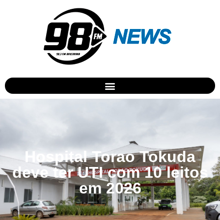
Hospital Torao Tokuda
deve ter UTI com 10 leitos
em 2026