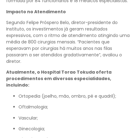
formada por 84 funcionários e 18 médicos especialistas.
Impacto no Atendimento
Segundo Felipe Próspero Belo, diretor-presidente do
Instituto, os investimentos já geram resultados
expressivos, com o ritmo de atendimento atingindo uma
média de 800 cirurgias mensais. “Pacientes que
esperavam por cirurgias há muitos anos nas filas
passaram a ser atendidos gradativamente”, avaliou o
diretor.
Atualmente, o Hospital Torao Tokuda oferta
procedimentos em diversas especialidades,
incluindo:
Ortopedia (joelho, mão, ombro, pé e quadril);
Oftalmologia;
Vascular;
Ginecologia;