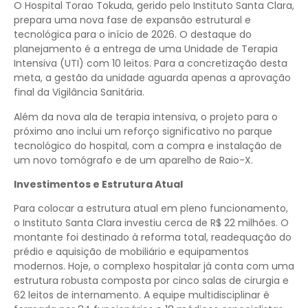
O Hospital Torao Tokuda, gerido pelo Instituto Santa Clara,
prepara uma nova fase de expansão estrutural e
tecnológica para o início de 2026. O destaque do
planejamento é a entrega de uma Unidade de Terapia
Intensiva (UTI) com 10 leitos. Para a concretização desta
meta, a gestão da unidade aguarda apenas a aprovação
final da Vigilância Sanitária.
Além da nova ala de terapia intensiva, o projeto para o
próximo ano inclui um reforço significativo no parque
tecnológico do hospital, com a compra e instalação de
um novo tomógrafo e de um aparelho de Raio-X.
Investimentos e Estrutura Atual
Para colocar a estrutura atual em pleno funcionamento,
o Instituto Santa Clara investiu cerca de R$ 22 milhões. O
montante foi destinado à reforma total, readequação do
prédio e aquisição de mobiliário e equipamentos
modernos. Hoje, o complexo hospitalar já conta com uma
estrutura robusta composta por cinco salas de cirurgia e
62 leitos de internamento. A equipe multidisciplinar é