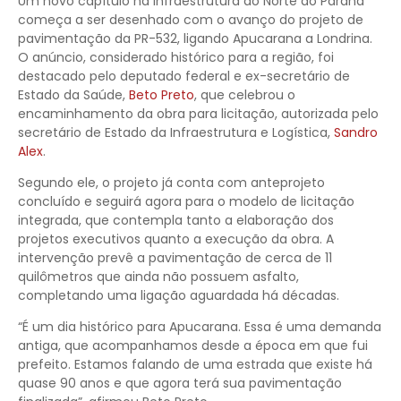
Um novo capítulo na infraestrutura do Norte do Paraná
começa a ser desenhado com o avanço do projeto de
pavimentação da PR-532, ligando Apucarana a Londrina.
O anúncio, considerado histórico para a região, foi
destacado pelo deputado federal e ex-secretário de
Estado da Saúde,
Beto Preto
, que celebrou o
encaminhamento da obra para licitação, autorizada pelo
secretário de Estado da Infraestrutura e Logística,
Sandro
Alex
.
Segundo ele, o projeto já conta com anteprojeto
concluído e seguirá agora para o modelo de licitação
integrada, que contempla tanto a elaboração dos
projetos executivos quanto a execução da obra. A
intervenção prevê a pavimentação de cerca de 11
quilômetros que ainda não possuem asfalto,
completando uma ligação aguardada há décadas.
“É um dia histórico para Apucarana. Essa é uma demanda
antiga, que acompanhamos desde a época em que fui
prefeito. Estamos falando de uma estrada que existe há
quase 90 anos e que agora terá sua pavimentação