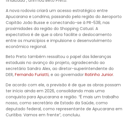
finalizada”, afirmou Beto Preto.
A nova rodovia criará um acesso estratégico entre
Apucarana e Londrina, passando pela região do Aeroporto
Capitão João Busse e conectando-se à PR-538, nas
proximidades da região do Shopping Catuaí. A
expectativa é de que a obra facilite o deslocamento
entre os municípios e impulsione o desenvolvimento
econômico regional.
Beto Preto também ressaltou o papel das lideranças
estaduais no avanço do projeto, agradecendo ao
secretário Sandro Alex, ao diretor-superintendente do
DER,
Fernando Furiatti
, e ao governador
Ratinho Junior
.
De acordo com ele, a previsão é de que as obras possam
ter início ainda em 2026, consolidando mais uma
conquista para Apucarana e região. “É mais um trabalho
nosso, como secretário de Estado da Saúde, como
deputado federal, como representante de Apucarana em
Curitiba. Vamos em frente”, concluiu.