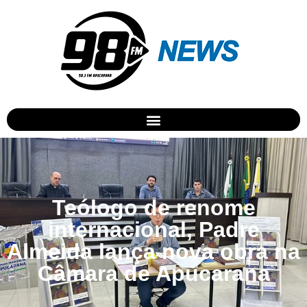
Teólogo de renome
internacional, Padre
Almeida lança nova obra na
Câmara de Apucarana