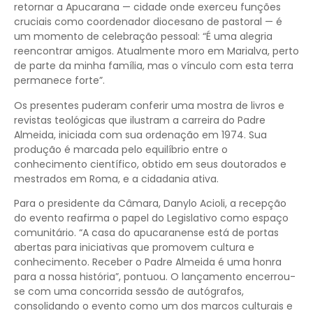
retornar a Apucarana — cidade onde exerceu funções
cruciais como coordenador diocesano de pastoral — é
um momento de celebração pessoal: “É uma alegria
reencontrar amigos. Atualmente moro em Marialva, perto
de parte da minha família, mas o vínculo com esta terra
permanece forte”.
Os presentes puderam conferir uma mostra de livros e
revistas teológicas que ilustram a carreira do Padre
Almeida, iniciada com sua ordenação em 1974. Sua
produção é marcada pelo equilíbrio entre o
conhecimento científico, obtido em seus doutorados e
mestrados em Roma, e a cidadania ativa.
Para o presidente da Câmara, Danylo Acioli, a recepção
do evento reafirma o papel do Legislativo como espaço
comunitário. “A casa do apucaranense está de portas
abertas para iniciativas que promovem cultura e
conhecimento. Receber o Padre Almeida é uma honra
para a nossa história”, pontuou. O lançamento encerrou-
se com uma concorrida sessão de autógrafos,
consolidando o evento como um dos marcos culturais e