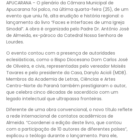
APUCARANA – O plenário da Câmara Municipal de
Apucarana foi palco, na última quarta-feira (25), de um
evento que uniu fé, alta erudição e história regional: o
lançamento do livro “Faces e Interfaces de uma Igreja
Sinodal”. A obra é organizada pelo Padre Dr. Antônio José
de Almeida, ex-pároco da Catedral Nossa Senhora de
Lourdes.
O evento contou com a presença de autoridades
eclesiásticas, como o Bispo Diocesano Dom Carlos José
de Oliveira, e civis, representadas pelo vereador Moisés
Tavares e pelo presidente da Casa, Danylo Acioli (MDB).
Membros da Academia de Letras, Ciências e Artes
Centro-Norte do Paraná também prestigiaram o autor,
que celebra cinco décadas de sacerdócio com um
legado intelectual que ultrapassa fronteiras.
Diferente de uma obra convencional, o novo título reflete
a rede internacional de contatos acadêmicos de
Almeida. “Coordenei a edição deste livro, que contou
com a participação de 10 autores de diferentes países”,
explicou o teólogo durante o lançamento. Para ele,