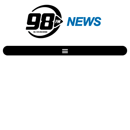
Feriados 2018: veja a lista
de pontos facultativos e
feriados nacionais