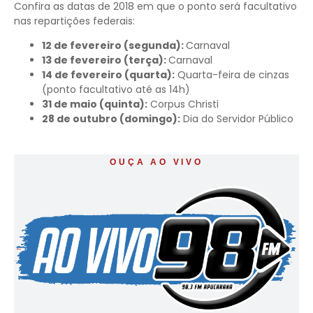
Confira as datas de 2018 em que o ponto será facultativo
nas repartições federais:
12 de fevereiro (segunda):
Carnaval
13 de fevereiro (terça):
Carnaval
14 de fevereiro (quarta):
Quarta-feira de cinzas
(ponto facultativo até as 14h)
31 de maio (quinta):
Corpus Christi
28 de outubro (domingo):
Dia do Servidor Público
OUÇA AO VIVO