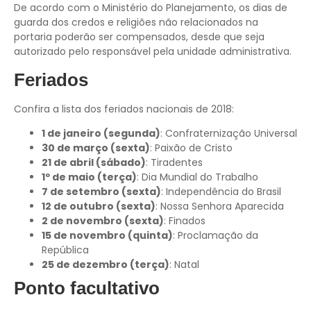
De acordo com o Ministério do Planejamento, os dias de
guarda dos credos e religiões não relacionados na
portaria poderão ser compensados, desde que seja
autorizado pelo responsável pela unidade administrativa.
Feriados
Confira a lista dos feriados nacionais de 2018:
1 de janeiro (segunda)
: Confraternização Universal
30 de março (sexta)
: Paixão de Cristo
21 de abril (sábado)
: Tiradentes
1º de maio (terça)
: Dia Mundial do Trabalho
7 de setembro (sexta)
: Independência do Brasil
12 de outubro (sexta)
: Nossa Senhora Aparecida
2 de novembro (sexta)
: Finados
15 de novembro (quinta)
: Proclamação da
República
25 de dezembro (terça)
: Natal
Ponto facultativo