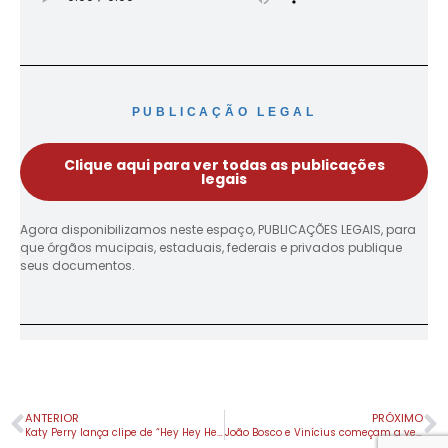
PUBLICAÇÃO LEGAL
Clique aqui para ver todas as publicações
legais
Agora disponibilizamos neste espaço, PUBLICAÇÕES LEGAIS, para
que órgãos mucipais, estaduais, federais e privados publique
seus documentos.
ANTERIOR
PRÓXIMO
Katy Perry lança clipe de “Hey Hey Hey”. Veja!
João Bosco e Vinícius começam a vender shows em BitCoin