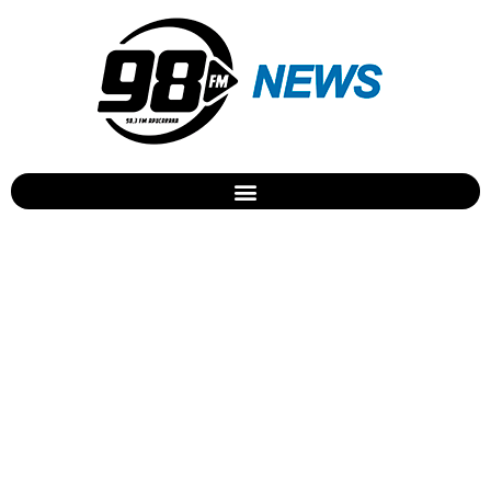
Festa Retro Night