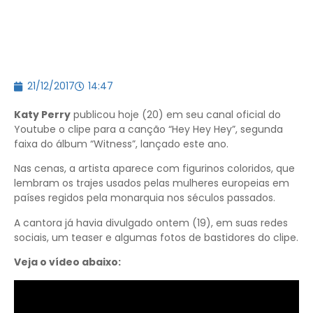
21/12/2017
14:47
Katy Perry
publicou hoje (20) em seu canal oficial do
Youtube o clipe para a canção “Hey Hey Hey”, segunda
faixa do álbum “Witness”, lançado este ano.
Nas cenas, a artista aparece com figurinos coloridos, que
lembram os trajes usados pelas mulheres europeias em
países regidos pela monarquia nos séculos passados.
A cantora já havia divulgado ontem (19), em suas redes
sociais, um teaser e algumas fotos de bastidores do clipe.
Veja o vídeo abaixo: