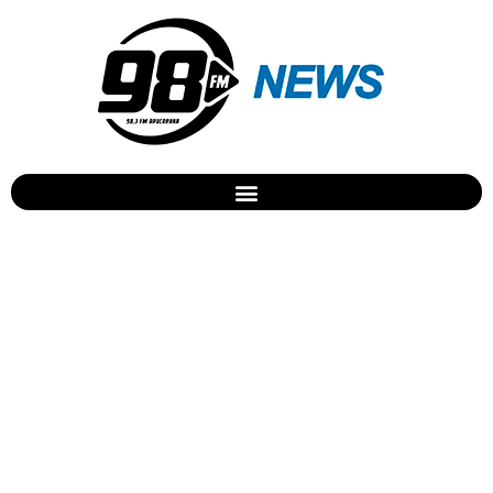
Katy Perry lança clipe de
“Hey Hey Hey”. Veja!