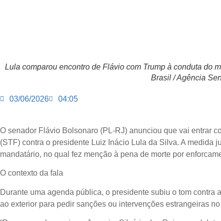
Lula comparou encontro de Flávio com Trump à conduta do mil
Brasil / Agência Se
03/06/2026
04:05
O senador Flávio Bolsonaro (PL-RJ) anunciou que vai entrar 
(STF) contra o presidente Luiz Inácio Lula da Silva. A medida 
mandatário, no qual fez menção à pena de morte por enforcamen
O contexto da fala
Durante uma agenda pública, o presidente subiu o tom contra a
ao exterior para pedir sanções ou intervenções estrangeiras no 