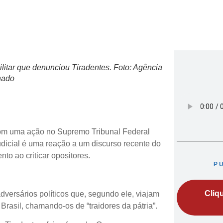
itar que denunciou Tiradentes. Foto: Agência
nado
com uma ação no Supremo Tribunal Federal
judicial é uma reação a um discurso recente do
to ao criticar opositores.
P
Cliq
dversários políticos que, segundo ele, viajam
Brasil, chamando-os de “traidores da pátria”.