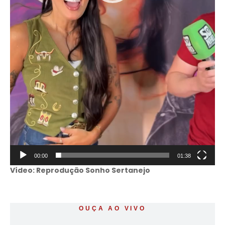
00:00
01:38
Vídeo: Reprodução Sonho Sertanejo
OUÇA AO VIVO