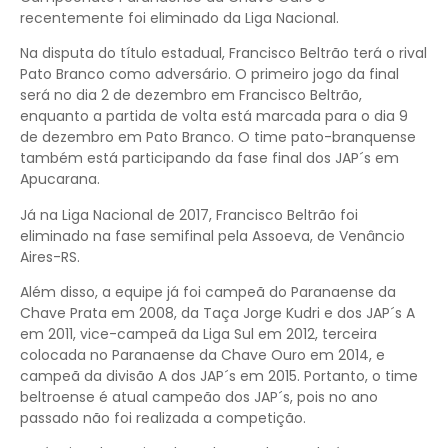
recentemente foi eliminado da Liga Nacional.
Na disputa do título estadual, Francisco Beltrão terá o rival
Pato Branco como adversário. O primeiro jogo da final
será no dia 2 de dezembro em Francisco Beltrão,
enquanto a partida de volta está marcada para o dia 9
de dezembro em Pato Branco. O time pato-branquense
também está participando da fase final dos JAP´s em
Apucarana.
Já na Liga Nacional de 2017, Francisco Beltrão foi
eliminado na fase semifinal pela Assoeva, de Venâncio
Aires-RS.
Além disso, a equipe já foi campeã do Paranaense da
Chave Prata em 2008, da Taça Jorge Kudri e dos JAP´s A
em 2011, vice-campeã da Liga Sul em 2012, terceira
colocada no Paranaense da Chave Ouro em 2014, e
campeã da divisão A dos JAP´s em 2015. Portanto, o time
beltroense é atual campeão dos JAP´s, pois no ano
passado não foi realizada a competição.