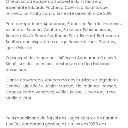
O técnico da equipe do Sudoeste do Estado é o
experiente Eduardo Pacheco Coelho, o Baiano, que
renovou contrato com o time até dezembro de 2018.
Para competir em Apucarana, Francisco Beltrão inscreveu
os atletas Beccon, Canhoto, Emerson, Fabiano Assad,
Banana, Kauê, Pedro Rei, Renan Fuzo, Richard, Barbosinha,
Suelton, que disputaram a Liga Nacional, mais Gustavo,
Igor e Wuislei.
O principal desfalque nos JAP´s em Apucarana é o pivô
Sinoê, um dois principais destaques da Liga Nacional
desse ano.
Diante do Marreco, Apucarana deve utilizar os jogadores
Denóia, Luiz Adolfo, Júnior, Maicon, Tio Patinhas, Robson,
Capota, Pedro Venâncio, Müller, Bruno, Cleverson, Luan,
Murilo e Vitor.
Pela modalidade de futsal nos Jogos Abertos do Paraná
(JAP´s), Apucarana ganhou os títulos em 1968 em