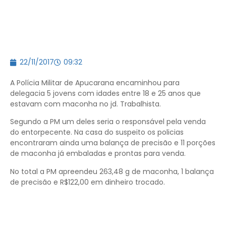
22/11/2017
09:32
A Polícia Militar de Apucarana encaminhou para
delegacia 5 jovens com idades entre 18 e 25 anos que
estavam com maconha no jd. Trabalhista.
Segundo a PM um deles seria o responsável pela venda
do entorpecente. Na casa do suspeito os policias
encontraram ainda uma balança de precisão e 11 porções
de maconha já embaladas e prontas para venda.
No total a PM apreendeu 263,48 g de maconha, 1 balança
de precisão e R$122,00 em dinheiro trocado.