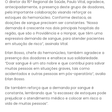
O diretor da 16ª Regional de Saúde, Paulo Vital, agradece,
antecipadamente, a presença deste grupo de doadores,
pela importante colaboração visando reforçar os
estoques do hemonúcleo. Conforme destaca, as
doações de sangue precisam ser constantes. “Nossa
demanda é crescente nos dois principais hospitais da
região, que são o Providência e o Honpar, que têm uma
expressiva demanda de sangue, para atender pacientes
em situação de risco”, assinala Vital.
Erlan Bosso, chefe do hemonúcleo, também agradece a
presença dos doadores e enaltece sua solidariedade.
“Doar sangue é um ato nobre e que contribui para salvar
muitas pessoas em situações graves, tais como
acidentados e outras pessoas em pós-operatório”, avalia
Erlan Bosso.
Ele também reforça que a demanda por sangue é
constante, lembrando que “a escassez de estoques pode
prejudicar o atendimento médico e colocar em risco a
vida de muitas pessoas”.