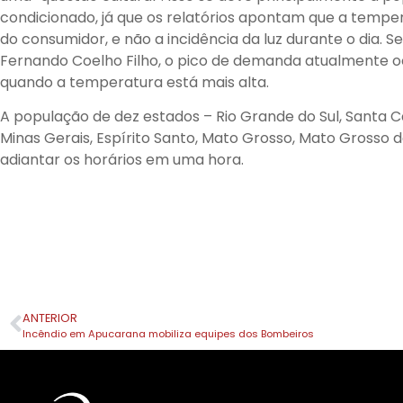
condicionado, já que os relatórios apontam que a temper
do consumidor, e não a incidência da luz durante o dia. S
Fernando Coelho Filho, o pico de demanda atualmente ocor
quando a temperatura está mais alta.
A população de dez estados – Rio Grande do Sul, Santa Cat
Minas Gerais, Espírito Santo, Mato Grosso, Mato Grosso do
adiantar os horários em uma hora.
ANTERIOR
Incêndio em Apucarana mobiliza equipes dos Bombeiros