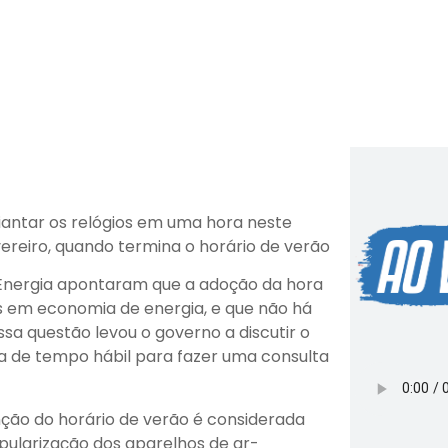
adiantar os relógios em uma hora neste
ereiro, quando termina o horário de verão
e Energia apontaram que a adoção da hora
s em economia de energia, e que não há
a questão levou o governo a discutir o
a de tempo hábil para fazer uma consulta
ção do horário de verão é considerada
opularização dos aparelhos de ar-