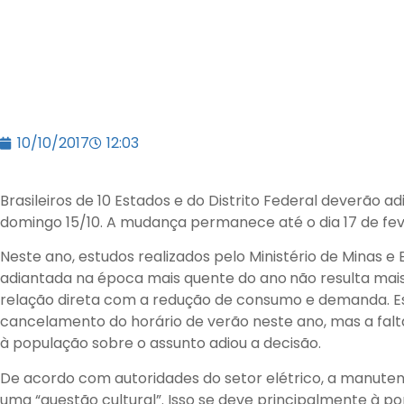
10/10/2017
12:03
Brasileiros de 10 Estados e do Distrito Federal deverão 
domingo 15/10. A mudança permanece até o dia 17 de fev
Neste ano, estudos realizados pelo Ministério de Minas 
adiantada na época mais quente do ano
não resulta mai
relação direta com a redução de consumo e demanda. Ess
cancelamento do horário de verão neste ano, mas a falt
à população sobre o assunto adiou a decisão.
De acordo com autoridades do setor elétrico, a manuten
uma “questão cultural”. Isso se deve principalmente à p