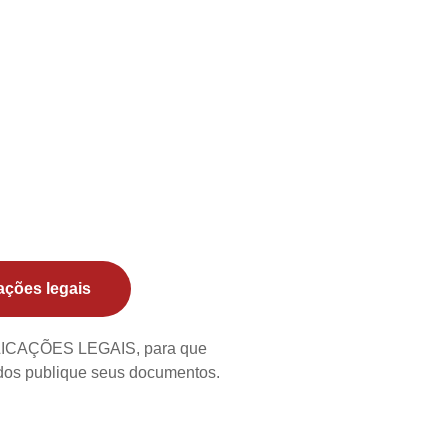
ações legais
BLICAÇÕES LEGAIS, para que
ados publique seus documentos.