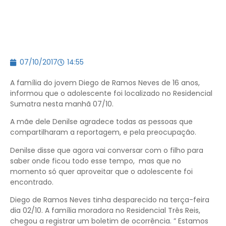
07/10/2017
14:55
A família do jovem Diego de Ramos Neves de 16 anos,
informou que o adolescente foi localizado no Residencial
Sumatra nesta manhã 07/10.
A mãe dele Denilse agradece todas as pessoas que
compartilharam a reportagem, e pela preocupação.
Denilse disse que agora vai conversar com o filho para
saber onde ficou todo esse tempo, mas que no
momento só quer aproveitar que o adolescente foi
encontrado.
Diego de Ramos Neves tinha desparecido na terça-feira
dia 02/10. A família moradora no Residencial Três Reis,
chegou a registrar um boletim de ocorrência. ” Estamos