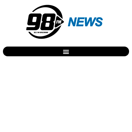
Jovem desaparecido é
localizado