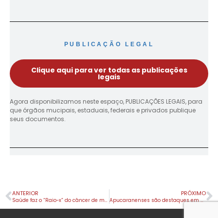
PUBLICAÇÃO LEGAL
Clique aqui para ver todas as publicações
legais
Agora disponibilizamos neste espaço, PUBLICAÇÕES LEGAIS, para
que órgãos mucipais, estaduais, federais e privados publique
seus documentos.
ANTERIOR
PRÓXIMO
Saúde faz o “Raio-x” do câncer de mama em Apucarana
Apucaranenses são destaques em Santa Catarina