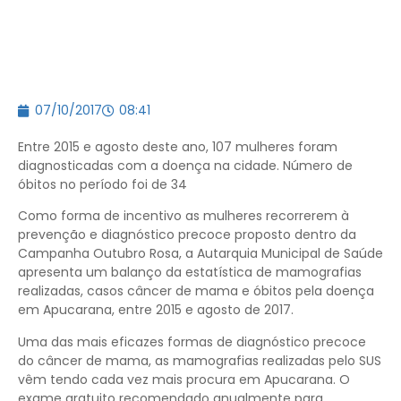
07/10/2017
08:41
Entre 2015 e agosto deste ano, 107 mulheres foram
diagnosticadas com a doença na cidade. Número de
óbitos no período foi de 34
Como forma de incentivo as mulheres recorrerem à
prevenção e diagnóstico precoce proposto dentro da
Campanha Outubro Rosa, a Autarquia Municipal de Saúde
apresenta um balanço da estatística de mamografias
realizadas, casos câncer de mama e óbitos pela doença
em Apucarana, entre 2015 e agosto de 2017.
Uma das mais eficazes formas de diagnóstico precoce
do câncer de mama, as mamografias realizadas pelo SUS
vêm tendo cada vez mais procura em Apucarana. O
exame gratuito recomendado anualmente para