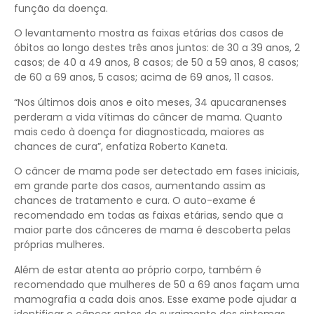
função da doença.
O levantamento mostra as faixas etárias dos casos de
óbitos ao longo destes três anos juntos: de 30 a 39 anos, 2
casos; de 40 a 49 anos, 8 casos; de 50 a 59 anos, 8 casos;
de 60 a 69 anos, 5 casos; acima de 69 anos, 11 casos.
“Nos últimos dois anos e oito meses, 34 apucaranenses
perderam a vida vítimas do câncer de mama. Quanto
mais cedo à doença for diagnosticada, maiores as
chances de cura”, enfatiza Roberto Kaneta.
O câncer de mama pode ser detectado em fases iniciais,
em grande parte dos casos, aumentando assim as
chances de tratamento e cura. O auto-exame é
recomendado em todas as faixas etárias, sendo que a
maior parte dos cânceres de mama é descoberta pelas
próprias mulheres.
Além de estar atenta ao próprio corpo, também é
recomendado que mulheres de 50 a 69 anos façam uma
mamografia a cada dois anos. Esse exame pode ajudar a
identificar o câncer antes do surgimento dos sintomas.