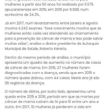
mulheres a partir dos 50 anos foi realizado por 5.575
apucaranenses em 2015; em 2016 por 6.928, num
acréscimo de 24.3%.
Já em 2017, num levantamento entre janeiro e agosto
mostra 4.242 exames. “Esse crescimento mostra que as
mulheres estão cada vez atendendo ao chamamento
para a prevenção do câncer de mama e isso pode salvar
muitas vidas”, analisa o diretor presidente da Autarquia
Municipal de Saúde, Roberto Kaneta.
Dentro do mesmo período de análise, o município
apresenta um quadro de aumento no número de casos
de câncer de mama. Em 2015, 27 mulheres foram
diagnosticadas com a doença, sendo que em 2016 o
número quase dobrou, com 44 casos. Neste ano já são
36 registros da doença.
O número de óbitos, por outro lado, apresentou uma
queda entre 2015 e 2016, período em que as mortes por
câncer de mama caíram de 14 para 10 entre um ano e
outro. Em 2017, 10 mulheres já perderam a vida em