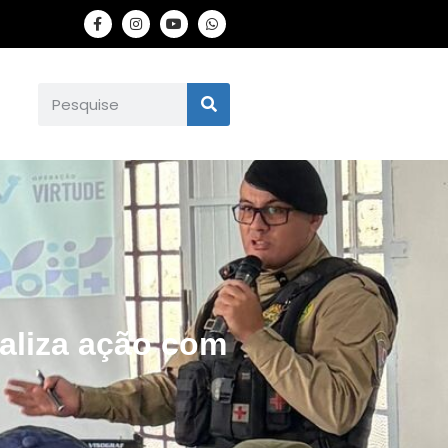
ealiza ação com