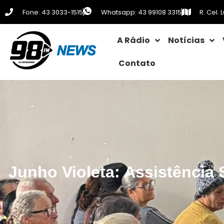
Fone: 43 3033-1515
Whatsapp: 43 99108 3315
R. Cel.
A Rádio
Notícias
Contato
Junho Violeta: Assistência 