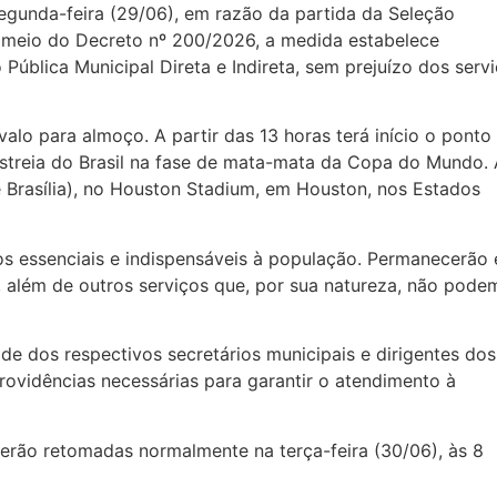
segunda-feira (29/06), em razão da partida da Seleção
r meio do Decreto nº 200/2026, a medida estabelece
Pública Municipal Direta e Indireta, sem prejuízo dos serv
valo para almoço. A partir das 13 horas terá início o ponto
streia do Brasil na fase de mata-mata da Copa do Mundo. 
de Brasília), no Houston Stadium, em Houston, nos Estados
dos essenciais e indispensáveis à população. Permanecerão
 além de outros serviços que, por sua natureza, não pode
de dos respectivos secretários municipais e dirigentes dos
rovidências necessárias para garantir o atendimento à
serão retomadas normalmente na terça-feira (30/06), às 8