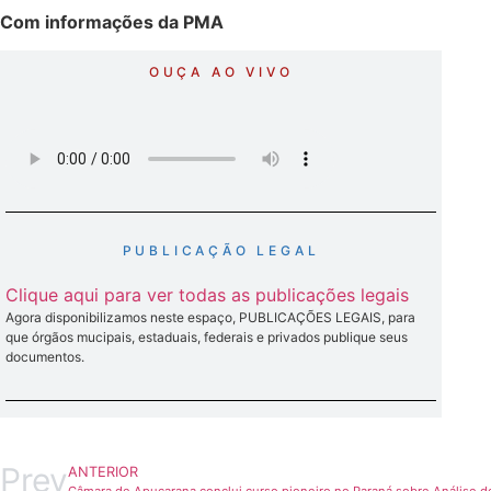
Com informações da PMA
OUÇA AO VIVO
PUBLICAÇÃO LEGAL
Clique aqui para ver todas as publicações legais
Agora disponibilizamos neste espaço, PUBLICAÇÕES LEGAIS, para
que órgãos mucipais, estaduais, federais e privados publique seus
documentos.
Prev
ANTERIOR
Câmara de Apucarana conclui curso pioneiro no Paraná sobre Análise de