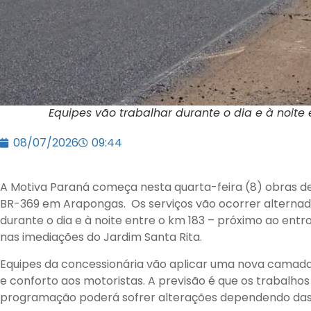
Equipes vão trabalhar durante o dia e à noite
08/07/2026
09:44
A Motiva Paraná começa nesta quarta-feira (8) obras 
BR-369 em Arapongas. Os serviços vão ocorrer alternad
durante o dia e à noite entre o km 183 – próximo ao en
nas imediações do Jardim Santa Rita.
Equipes da concessionária vão aplicar uma nova camada
e conforto aos motoristas. A previsão é que os trabalhos 
programação poderá sofrer alterações dependendo das 