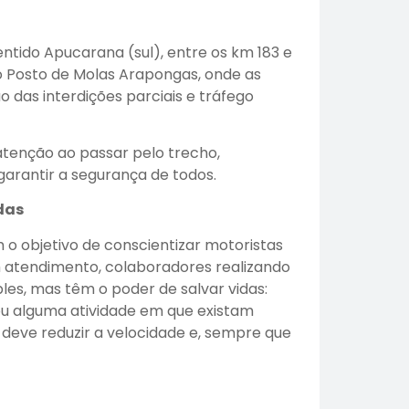
ntido Apucarana (sul), entre os km 183 e
 Posto de Molas Arapongas, onde as
o das interdições parciais e tráfego
atenção ao passar pelo trecho,
garantir a segurança de todos.
das
 o objetivo de conscientizar motoristas
 atendimento, colaboradores realizando
es, mas têm o poder de salvar vidas:
u alguma atividade em que existam
deve reduzir a velocidade e, sempre que