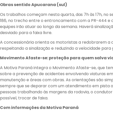
Obras sentido Apucarana (sul)
Os trabalhos começam nesta quarta, das 7h às 17h, no se
186, no trecho entre o entroncamento com a PR-444 e o
equipes irão atuar ao longo da semana. Haverá sinalizaçã
desviado para a faixa livre.
A concessionária orienta os motoristas a redobrarem a 
respeitando a sinalização e reduzindo a velocidade para 
Movimento Afaste-se: proteção para quem salva vi
A Motiva Paraná integra o Movimento Afaste-se, que tem
sobre a prevenção de acidentes envolvendo viaturas em
manutenção e áreas com obras. As orientações são simpl
sempre que se deparar com um atendimento em pista o
pessoas trabalhando às margens da rodovia, o condutor 
possível, trocar de faixa.
Com informações da Motiva Paraná