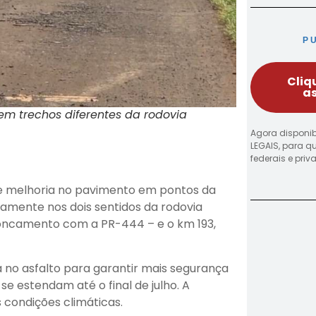
P
Cliq
as
 em trechos diferentes da rodovia
Agora disponib
LEGAIS, para q
federais e pri
de melhoria no pavimento em pontos da
amente nos dois sentidos da rodovia
troncamento com a PR-444 – e o km 193,
 no asfalto para garantir mais segurança
se estendam até o final de julho. A
condições climáticas.