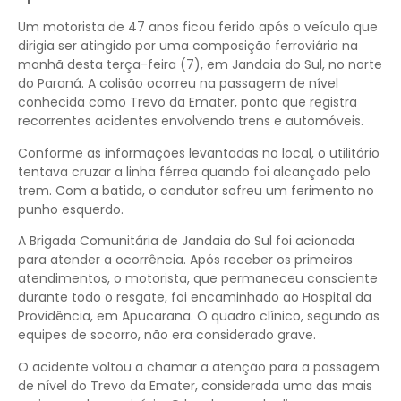
Um motorista de 47 anos ficou ferido após o veículo que
dirigia ser atingido por uma composição ferroviária na
manhã desta terça-feira (7), em Jandaia do Sul, no norte
do Paraná. A colisão ocorreu na passagem de nível
conhecida como Trevo da Emater, ponto que registra
recorrentes acidentes envolvendo trens e automóveis.
Conforme as informações levantadas no local, o utilitário
tentava cruzar a linha férrea quando foi alcançado pelo
trem. Com a batida, o condutor sofreu um ferimento no
punho esquerdo.
A Brigada Comunitária de Jandaia do Sul foi acionada
para atender a ocorrência. Após receber os primeiros
atendimentos, o motorista, que permaneceu consciente
durante todo o resgate, foi encaminhado ao Hospital da
Providência, em Apucarana. O quadro clínico, segundo as
equipes de socorro, não era considerado grave.
O acidente voltou a chamar a atenção para a passagem
de nível do Trevo da Emater, considerada uma das mais