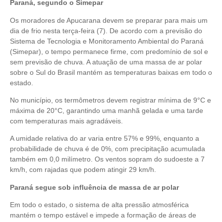
Paraná, segundo o Simepar
Os moradores de Apucarana devem se preparar para mais um
dia de frio nesta terça-feira (7). De acordo com a previsão do
Sistema de Tecnologia e Monitoramento Ambiental do Paraná
(Simepar), o tempo permanece firme, com predomínio de sol e
sem previsão de chuva. A atuação de uma massa de ar polar
sobre o Sul do Brasil mantém as temperaturas baixas em todo o
estado.
No município, os termômetros devem registrar mínima de 9°C e
máxima de 20°C, garantindo uma manhã gelada e uma tarde
com temperaturas mais agradáveis.
A umidade relativa do ar varia entre 57% e 99%, enquanto a
probabilidade de chuva é de 0%, com precipitação acumulada
também em 0,0 milímetro. Os ventos sopram do sudoeste a 7
km/h, com rajadas que podem atingir 29 km/h.
Paraná segue sob influência de massa de ar polar
Em todo o estado, o sistema de alta pressão atmosférica
mantém o tempo estável e impede a formação de áreas de