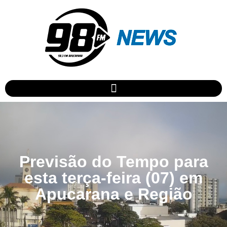
Previsão do Tempo para
esta terça-feira (07) em
Apucarana e Região