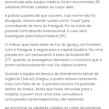
examinada pela equipe médica, foram encontrados 26
celulares iPhones colados ao corpo dela.
A polícia suspeita de que a jovem, cujo nome não foi
divulgado, estava sendo usada como “mula” para
contrabando de itens do Paraguai. Por se tratar de
possível contrabando internacional, o caso será
investigado pela Polícia Federal (PF).
O ônibus, que havia saído de Foz do Iguaçu, na fronteira
com o Paraguai, e seguia para a capital paulista, fez uma
parada em um restaurante à beira da Rodovia BR-
277, quando os passageiros alertaram o motorista que a
jovem estava passando mal. Ela viajava sozinha.
Quando a equipe do Serviço de Atendimento Móvel de
Urgência (Samu) chegou, a jovem estava consciente,
mas com falta de ar. O primeiro socorro foi prestado
dentro do ônibus. Antes que fosse removida para o
hospital, a jovem teve uma crise convulsiva e
uma parada cardiorrespiratória, não resistindo.
Ao encontrar os celulares colados no corpo da paciente,