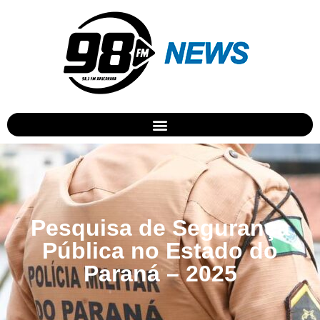
Pesquisa de Segurança
Pública no Estado do
Paraná – 2025