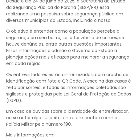
Desde o dia 24 de julho de 2025, a Secretaria de Estado
da Segurança Pública do Paraná (SESP/PR) está
realizando uma pesquisa sobre segurança pública em
diversos municípios do Estado, incluindo o nosso.
O objetivo é entender como a população percebe a
segurança em seu bairro, se já foi vítima de crimes, se
houve denúncias, entre outras questões importantes.
Essas informações ajudarão o Governo do Estado a
planejar ações mais eficazes para melhorar a segurança
em cada região.
Os entrevistadores estão uniformizados, com crachá de
identificação com foto e QR Code. A escolha das casas é
feita por sorteio, e todas as informações coletadas são
sigilosas e protegidas pela Lei Geral de Proteção de Dados
(LGPD).
Em caso de dúvidas sobre a identidade do entrevistador,
ou se notar algo suspeito, entre em contato com a
Polícia Militar pelo número 190.
Mais informações em: