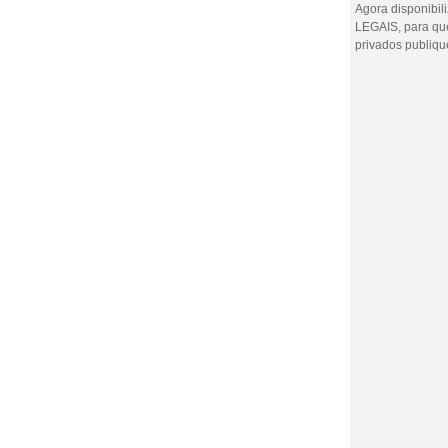
Agora disponibi
LEGAIS, para que
privados publiq