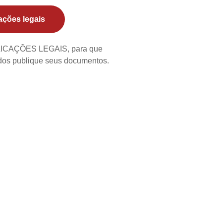
ações legais
BLICAÇÕES LEGAIS, para que
ados publique seus documentos.