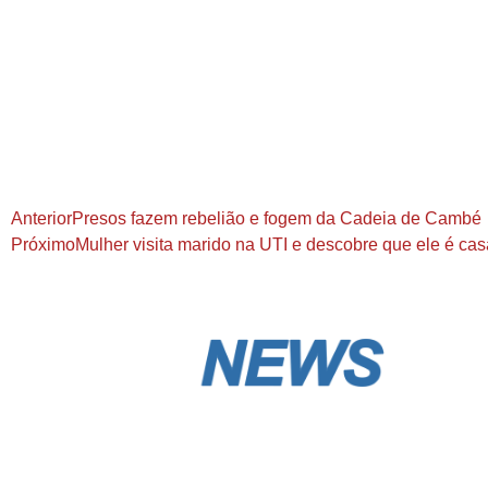
Anterior
Presos fazem rebelião e fogem da Cadeia de Cambé
Próximo
Mulher visita marido na UTI e descobre que ele é c