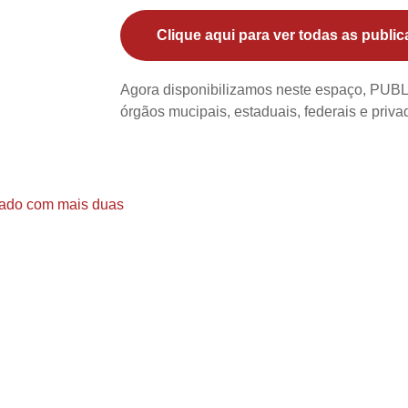
Clique aqui para ver todas as public
Agora disponibilizamos neste espaço, PU
órgãos mucipais, estaduais, federais e priv
asado com mais duas