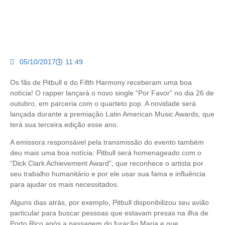
05/10/2017
11:49
Os fãs de Pitbull e do Fifth Harmony receberam uma boa
notícia! O rapper lançará o novo single “Por Favor” no dia 26 de
outubro, em parceria com o quarteto pop. A novidade será
lançada durante a premiação Latin American Music Awards, que
terá sua terceira edição esse ano.
A emissora responsável pela transmissão do evento também
deu mais uma boa notícia: Pitbull será homenageado com o
“Dick Clark Achievement Award”, que reconhece o artista por
seu trabalho humanitário e por ele usar sua fama e influência
para ajudar os mais necessitados.
Alguns dias atrás, por exemplo, Pitbull disponibilizou seu avião
particular para buscar pessoas que estavam presas na ilha de
Porto Rico após a passagem do furacão Maria e que