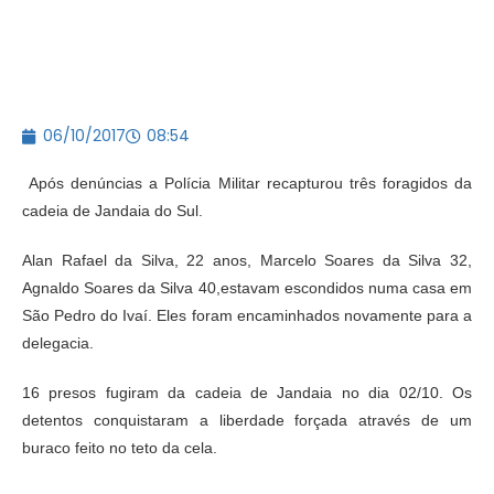
06/10/2017
08:54
Após denúncias a Polícia Militar recapturou três foragidos da
cadeia de Jandaia do Sul.
Alan Rafael da Silva, 22 anos, Marcelo Soares da Silva 32,
Agnaldo Soares da Silva 40,estavam escondidos numa casa em
São Pedro do Ivaí. Eles foram encaminhados novamente para a
delegacia.
16 presos fugiram da cadeia de Jandaia no dia 02/10. Os
detentos conquistaram a liberdade forçada através de um
buraco feito no teto da cela.