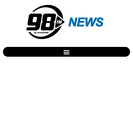
Prefeitura convida
veterinários para palestra
sobre Leishmanioses