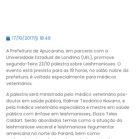
17/10/2017
18:49
A Prefeitura de Apucarana, em parceria com a
Universidade Estadual de Londrina (UEL), promove
segunda-feira 23/10 palestra sobre Leishmanioses. O
evento está previsto para as 19 horas, no salão nobre da
prefeitura, é voltado especialmente para médicos
veterinários.
A palestra será ministrada pelo médico veterinário pós-
doutor em saúde pública, Italmar Teodorico Navarro, e
pela médica veterinária especialista e mestre em saúde
pública com ênfase em leishmanioses, Eloiza Teles
Caldart. Serão abordados temas como a situação da
leishmaniose visceral e leishmaniose tegumentar
americana no norte do Paraná, bem como