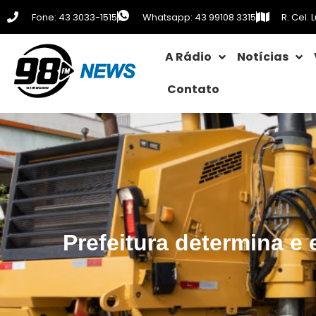
Fone: 43 3033-1515
Whatsapp: 43 99108 3315
R. Cel.
A Rádio
Notícias
Contato
Prefeitura determina e 