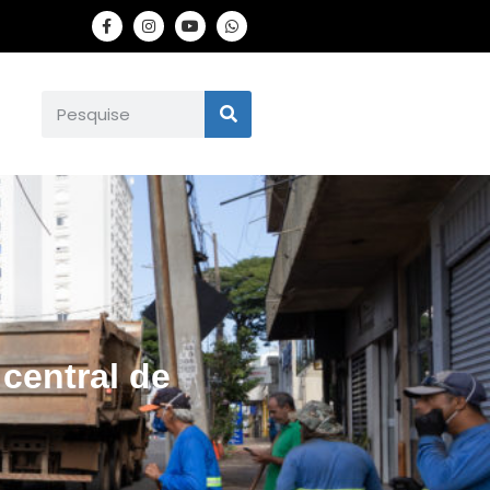
 central de