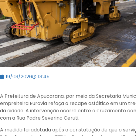
19/03/2026
13:45
A Prefeitura de Apucarana, por meio da Secretaria Munic
empreiteira Eurovia refaça o recape asfáltico em um tr
da cidade. A intervenção ocorre entre o cruzamento com
com a Rua Padre Severino Ceruti.
A medida foi adotada após a constatação de que o ser