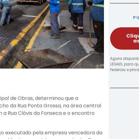
P
Cliq
as
Agora disponib
LEGAIS, para q
federais e pri
ipal de Obras, determinou que a
echo da Rua Ponta Grossa, na área central
 a Rua Clóvis da Fonseca e o encontro
viço executado pela empresa vencedora da