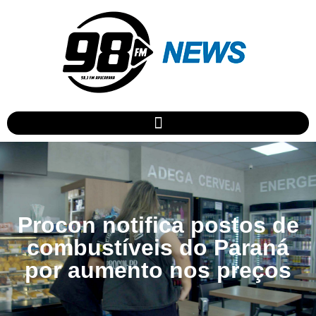
Procon notifica postos de
combustíveis do Paraná
por aumento nos preços