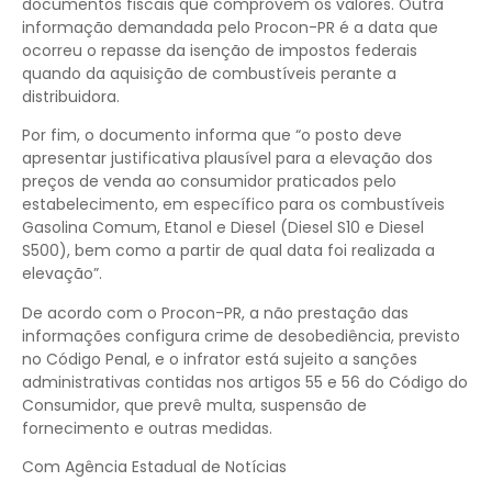
documentos fiscais que comprovem os valores. Outra
informação demandada pelo Procon-PR é a data que
ocorreu o repasse da isenção de impostos federais
quando da aquisição de combustíveis perante a
distribuidora.
Por fim, o documento informa que “o posto deve
apresentar justificativa plausível para a elevação dos
preços de venda ao consumidor praticados pelo
estabelecimento, em específico para os combustíveis
Gasolina Comum, Etanol e Diesel (Diesel S10 e Diesel
S500), bem como a partir de qual data foi realizada a
elevação”.
De acordo com o Procon-PR, a não prestação das
informações configura crime de desobediência, previsto
no Código Penal, e o infrator está sujeito a sanções
administrativas contidas nos artigos 55 e 56 do Código do
Consumidor, que prevê multa, suspensão de
fornecimento e outras medidas.
Com Agência Estadual de Notícias