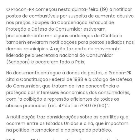
O Procon-PR começou nesta quinta-feira (19) a notificar
postos de combustíveis por suspeita de aumento abusivo
nos preços. Equipes da Coordenação Estadual de
Proteção e Defesa do Consumidor estiveram
presencialmente em alguns endereços de Curitiba e
também enviaram notificações para postos sediados nos
demais municípios. A ação faz parte de movimento
liderado pela Secretaria Nacional do Consumidor
(Senacon) e ocorre em todo o País.
No documento entregue a donos de postos, o Procon-PR
cita a Constituição Federal de 1988 e o Código de Defesa
do Consumidor, que tratam de livre concorrência e
proteção dos interesses econômicos dos consumidores,
com “a coibição e repressão eficientes de todos os
abusos praticados (art. 4º da Lei nº 8.078/90)”.
A notificação traz considerações sobre os conflitos que
ocorrem entre os Estados Unidos e o Irã, que impactam
na política internacional e no preço do petróleo.