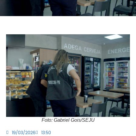
Foto: Gabriel Gois/SEJU
19/03/2026
13:50