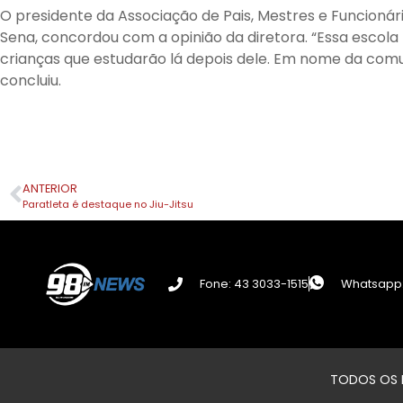
O presidente da Associação de Pais, Mestres e Funcionár
Sena, concordou com a opinião da diretora. “Essa escola
crianças que estudarão lá depois dele. Em nome da comu
concluiu.
ANTERIOR
Paratleta é destaque no Jiu-Jitsu
Fone: 43 3033-1515
Whatsapp:
TODOS OS D