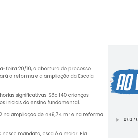
a-feira 20/10, a abertura de processo
tará a reforma e a ampliação da Escola
rias significativas. São 140 crianças
s iniciais do ensino fundamental.
,02 na ampliação de 449,74 m² e na reforma
 nesse mandato, essa é a maior. Ela