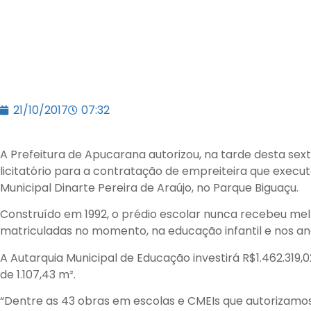
21/10/2017
07:32
A Prefeitura de Apucarana autorizou, na tarde desta sext
licitatório para a contratação de empreiteira que execu
Municipal Dinarte Pereira de Araújo, no Parque Biguaçu.
Construído em 1992, o prédio escolar nunca recebeu melho
matriculadas no momento, na educação infantil e nos ano
A Autarquia Municipal de Educação investirá R$1.462.319
de 1.107,43 m².
“Dentre as 43 obras em escolas e CMEIs que autorizamos