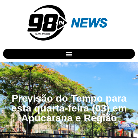
Previsão do Tempo para
esta quarta-feira (03) em
Apucarana e Região