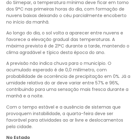
do Simepar, a temperatura mínima deve ficar em torno
dos 9°C nas primeiras horas do dia, com formação de
nuvens baixas deixando o céu parcialmente encoberto
no início da manhã.
Ao longo do dia, o sol volta a aparecer entre nuvens e
favorece a elevação gradual das temperaturas. A
máxima prevista é de 21°C durante a tarde, mantendo o
clima agradável e típico desta época do ano.
A previsão não indica chuva para o município. O
acumulado esperado é de 0,0 milímetro, com
probabilidade de ocorrência de precipitação em 0%. Já a
umidade relativa do ar deve variar entre 57% e 96%,
contribuindo para uma sensação mais fresca durante a
manhã e a noite.
Com o tempo estável e a ausência de sistemas que
provoquem instabilidade, a quarta-feira deve ser
favorável para atividades ao ar livre e deslocamentos
pela cidade.
No Estado