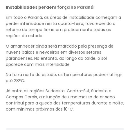
Instabilidades perdem força no Paraná
Em todo o Paraná, as áreas de instabilidade começam a
perder intensidade nesta quarta-feira, favorecendo o
retorno do tempo firme em praticamente todas as
regiões do estado.
O amanhecer ainda será marcado pela presença de
nuvens baixas e nevoeiros em diversos setores
paranaenses. No entanto, ao longo da tarde, o sol
aparece com mais intensidade.
Na faixa norte do estado, as temperaturas podem atingir
até 28°C.
Já entre as regiões Sudoeste, Centro-Sul, Sudeste e
Campos Gerais, a atuação de uma massa de ar seco
contribui para a queda das temperaturas durante a noite,
com mínimas próximas dos 10°C.