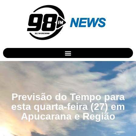
Previsão do Tempo para
esta quarta-feira (27) em
Apucarana e Região