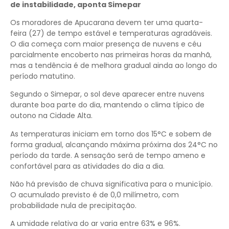
de instabilidade, aponta Simepar
Os moradores de Apucarana devem ter uma quarta-
feira (27) de tempo estável e temperaturas agradáveis.
O dia começa com maior presença de nuvens e céu
parcialmente encoberto nas primeiras horas da manhã,
mas a tendência é de melhora gradual ainda ao longo do
período matutino.
Segundo o Simepar, o sol deve aparecer entre nuvens
durante boa parte do dia, mantendo o clima típico de
outono na Cidade Alta.
As temperaturas iniciam em torno dos 15°C e sobem de
forma gradual, alcançando máxima próxima dos 24°C no
período da tarde. A sensação será de tempo ameno e
confortável para as atividades do dia a dia.
Não há previsão de chuva significativa para o município.
O acumulado previsto é de 0,0 milímetro, com
probabilidade nula de precipitação.
A umidade relativa do ar varia entre 63% e 96%.