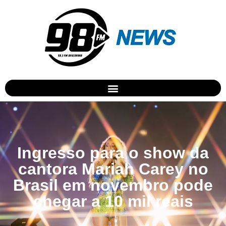
Ingresso para o show da
cantora Mariah Carey no
Brasil em novembro pode
chegar a 10 mil reais