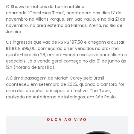
O Shows temáticos da turnê natalina
chamado “Christmas Time”, acontecem nos dias 17 de
novembro no Allianz Parque, em São Paulo, e no dia 21 de
novembro, na área externa da Farmasi Arena, no Rio de
Janeiro.
Os ingressos que vão de R$ R$ 197,50 e chegam a custar
R$ R$ 9.995,00, começarão a ser vendidos na próxima
quinta-feira dia 28, em pré-venda exclusiva para clientes
especiais. Já a venda geral começa no dia 01 de junho às
12h (horário de Brasília).
A última passagem de Mariah Carey pelo Brasil
aconteceu em setembro de 2025, quando a cantora foi
uma das atrações principais do festival The Town,
realizado no Autódromo de Interlagos, em São Paulo.
OUÇA AO VIVO