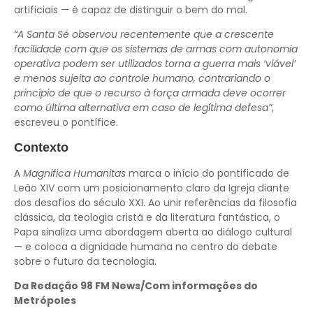
artificiais — é capaz de distinguir o bem do mal.
“A Santa Sé observou recentemente que a crescente
facilidade com que os sistemas de armas com autonomia
operativa podem ser utilizados torna a guerra mais ‘viável’
e menos sujeita ao controle humano, contrariando o
princípio de que o recurso à força armada deve ocorrer
como última alternativa em caso de legítima defesa”
,
escreveu o pontífice.
Contexto
A
Magnifica Humanitas
marca o início do pontificado de
Leão XIV com um posicionamento claro da Igreja diante
dos desafios do século XXI. Ao unir referências da filosofia
clássica, da teologia cristã e da literatura fantástica, o
Papa sinaliza uma abordagem aberta ao diálogo cultural
— e coloca a dignidade humana no centro do debate
sobre o futuro da tecnologia.
Da Redação 98 FM News/Com informações do
Metrópoles