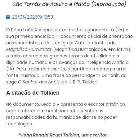
São Tomás de Aquino e Platão (Reprodução)
26/05/2026
15:53
O Papa Leão XIV apresentou nesta segunda-feira (25) a
sua primeira encíclica — documento oficial de orientação
aos sacerdotes e fiéis da Igreja Católica. Intitulado
Magnifica Humanitas
(Magnífica Humanidade, em latim),
o texto aborda dois grandes temas da atualidade: a
dignidade humana e os avanços da Inteligência Artificial
(IA). Para tratar do assunto, o pontífice recorreu a uma
fonte inusitada: uma frase do personagem Gandalf, da
saga
O Senhor dos Anéis
, de J. R. R. Tolkien.
A citação de Tolkien
No documento, Leão XIV apresenta o escritor britânico
como referência moral para refletir sobre as
responsabilidades da humanidade diante do poder
tecnológico.
“John Ronald Reuel Tolkien, um escritor