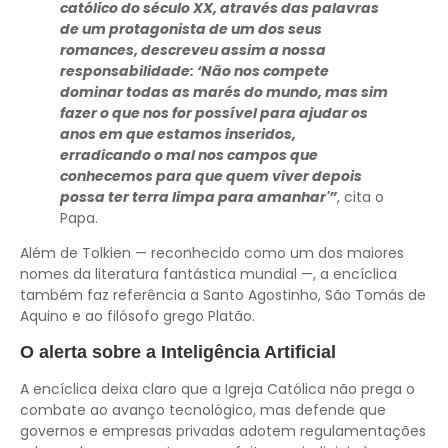
católico do século XX, através das palavras
de um protagonista de um dos seus
romances, descreveu assim a nossa
responsabilidade: ‘Não nos compete
dominar todas as marés do mundo, mas sim
fazer o que nos for possível para ajudar os
anos em que estamos inseridos,
erradicando o mal nos campos que
conhecemos para que quem viver depois
possa ter terra limpa para amanhar'”
, cita o
Papa.
Além de Tolkien — reconhecido como um dos maiores
nomes da literatura fantástica mundial —, a encíclica
também faz referência a Santo Agostinho, São Tomás de
Aquino e ao filósofo grego Platão.
O alerta sobre a Inteligência Artificial
A encíclica deixa claro que a Igreja Católica não prega o
combate ao avanço tecnológico, mas defende que
governos e empresas privadas adotem regulamentações