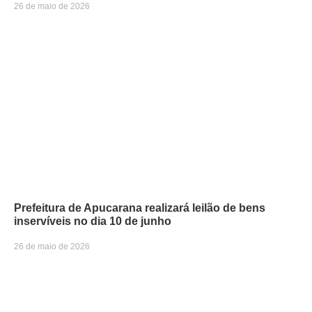
26 de maio de 2026
Prefeitura de Apucarana realizará leilão de bens
inservíveis no dia 10 de junho
26 de maio de 2026