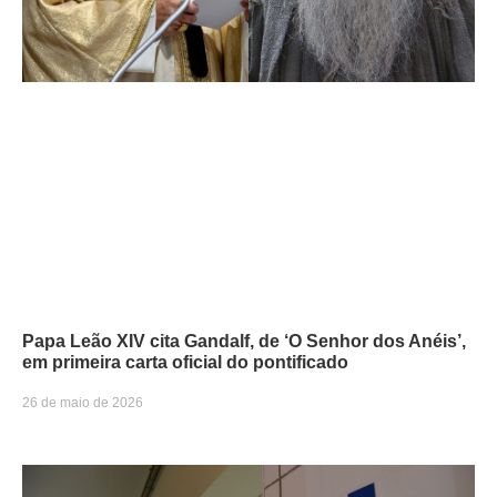
Papa Leão XIV cita Gandalf, de ‘O Senhor dos Anéis’,
em primeira carta oficial do pontificado
26 de maio de 2026