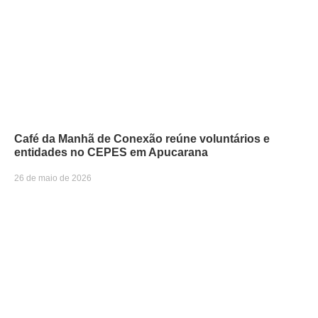
Café da Manhã de Conexão reúne voluntários e
entidades no CEPES em Apucarana
26 de maio de 2026